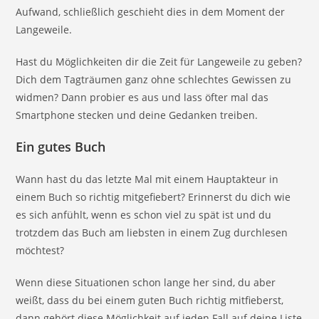
Aufwand, schließlich geschieht dies in dem Moment der
Langeweile.
Hast du Möglichkeiten dir die Zeit für Langeweile zu geben?
Dich dem Tagträumen ganz ohne schlechtes Gewissen zu
widmen? Dann probier es aus und lass öfter mal das
Smartphone stecken und deine Gedanken treiben.
Ein gutes Buch
Wann hast du das letzte Mal mit einem Hauptakteur in
einem Buch so richtig mitgefiebert? Erinnerst du dich wie
es sich anfühlt, wenn es schon viel zu spät ist und du
trotzdem das Buch am liebsten in einem Zug durchlesen
möchtest?
Wenn diese Situationen schon lange her sind, du aber
weißt, dass du bei einem guten Buch richtig mitfieberst,
dann gehört diese Möglichkeit auf jeden Fall auf deine Liste