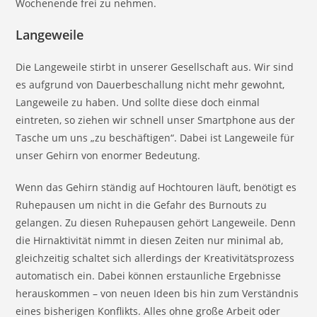
Wochenende frei zu nehmen.
Langeweile
Die Langeweile stirbt in unserer Gesellschaft aus. Wir sind
es aufgrund von Dauerbeschallung nicht mehr gewohnt,
Langeweile zu haben. Und sollte diese doch einmal
eintreten, so ziehen wir schnell unser Smartphone aus der
Tasche um uns „zu beschäftigen“. Dabei ist Langeweile für
unser Gehirn von enormer Bedeutung.
Wenn das Gehirn ständig auf Hochtouren läuft, benötigt es
Ruhepausen um nicht in die Gefahr des Burnouts zu
gelangen. Zu diesen Ruhepausen gehört Langeweile. Denn
die Hirnaktivität nimmt in diesen Zeiten nur minimal ab,
gleichzeitig schaltet sich allerdings der Kreativitätsprozess
automatisch ein. Dabei können erstaunliche Ergebnisse
herauskommen – von neuen Ideen bis hin zum Verständnis
eines bisherigen Konflikts. Alles ohne große Arbeit oder