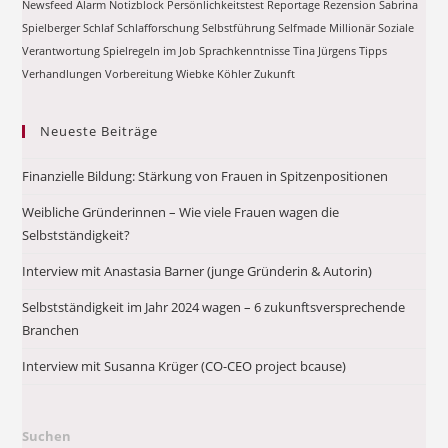
Newsfeed Alarm
Notizblock
Persönlichkeitstest
Reportage
Rezension
Sabrina
Spielberger
Schlaf
Schlafforschung
Selbstführung
Selfmade Millionär
Soziale
Verantwortung
Spielregeln im Job
Sprachkenntnisse
Tina Jürgens
Tipps
Verhandlungen
Vorbereitung
Wiebke Köhler
Zukunft
Neueste Beiträge
Finanzielle Bildung: Stärkung von Frauen in Spitzenpositionen
Weibliche Gründerinnen – Wie viele Frauen wagen die
Selbstständigkeit?
Interview mit Anastasia Barner (junge Gründerin & Autorin)
Selbstständigkeit im Jahr 2024 wagen – 6 zukunftsversprechende
Branchen
Interview mit Susanna Krüger (CO-CEO project bcause)
Suchen