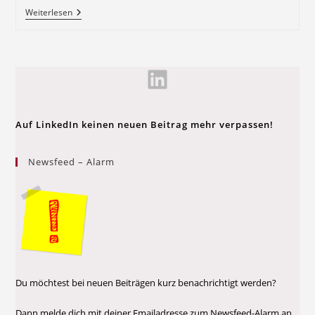
Weiterlesen
Auf LinkedIn keinen neuen Beitrag mehr verpassen!
Newsfeed – Alarm
Du möchtest bei neuen Beiträgen kurz benachrichtigt werden?
Dann melde dich mit deiner Emailadresse zum Newsfeed-Alarm an.