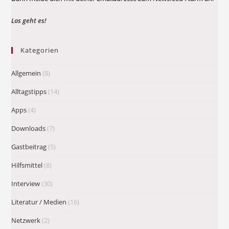
Los geht es!
Kategorien
Allgemein
(8)
Alltagstipps
(14)
Apps
(4)
Downloads
(7)
Gastbeitrag
(5)
Hilfsmittel
(8)
Interview
(30)
Literatur / Medien
(16)
Netzwerk
(2)