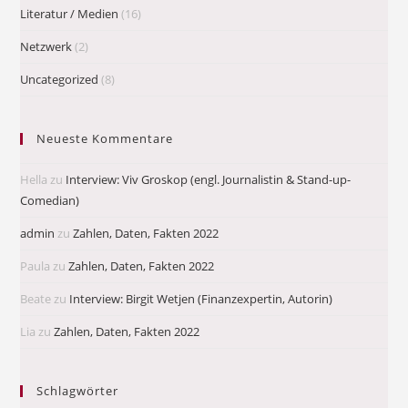
Literatur / Medien
(16)
Netzwerk
(2)
Uncategorized
(8)
Neueste Kommentare
Hella
zu
Interview: Viv Groskop (engl. Journalistin & Stand-up-
Comedian)
admin
zu
Zahlen, Daten, Fakten 2022
Paula
zu
Zahlen, Daten, Fakten 2022
Beate
zu
Interview: Birgit Wetjen (Finanzexpertin, Autorin)
Lia
zu
Zahlen, Daten, Fakten 2022
Schlagwörter