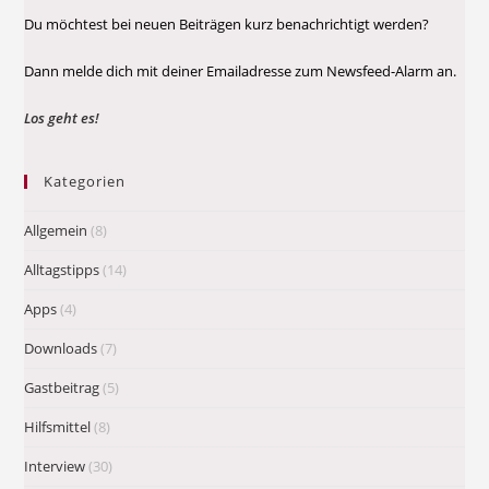
Du möchtest bei neuen Beiträgen kurz benachrichtigt werden?
Dann melde dich mit deiner Emailadresse zum Newsfeed-Alarm an.
Los geht es!
Kategorien
Allgemein
(8)
Alltagstipps
(14)
Apps
(4)
Downloads
(7)
Gastbeitrag
(5)
Hilfsmittel
(8)
Interview
(30)