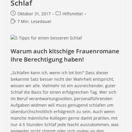
Schlaf
Oktober 31, 2017
Hilfsmittel
7 Min. Lesedauer
Warum auch kitschige Frauenromane
ihre Berechtigung haben!
„Schlafen kann ich, wenn ich tot bin!“ Dass dieser
bekannte Satz besser nicht der Wahrheit entspricht,
wissen wir alle. Vielmehr ist ein ausreichender, guter
Schlaf die Basis für einen erfolgreichen Tag. Wer sich
im Beruf verantwortungsvollen, personalführenden
Aufgaben widmen will muss genügend schlafen um
überdurchschnittlich erfolgreich zu sein. Auch wenn
manche männliche Kollegen gerne damit prahlen, mit
nur 4-5 Stunden Schlaf jede Nacht auszukommen, was
entweder nicht stimmt oder sich später an den