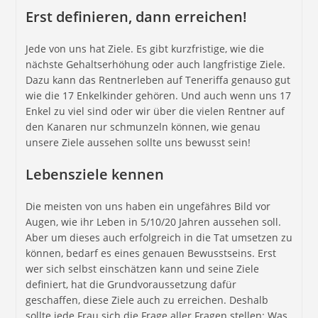
Erst definieren, dann erreichen!
Jede von uns hat Ziele. Es gibt kurzfristige, wie die
nächste Gehaltserhöhung oder auch langfristige Ziele.
Dazu kann das Rentnerleben auf Teneriffa genauso gut
wie die 17 Enkelkinder gehören. Und auch wenn uns 17
Enkel zu viel sind oder wir über die vielen Rentner auf
den Kanaren nur schmunzeln können, wie genau
unsere Ziele aussehen sollte uns bewusst sein!
Lebensziele kennen
Die meisten von uns haben ein ungefähres Bild vor
Augen, wie ihr Leben in 5/10/20 Jahren aussehen soll.
Aber um dieses auch erfolgreich in die Tat umsetzen zu
können, bedarf es eines genauen Bewusstseins. Erst
wer sich selbst einschätzen kann und seine Ziele
definiert, hat die Grundvoraussetzung dafür
geschaffen, diese Ziele auch zu erreichen. Deshalb
sollte jede Frau sich die Frage aller Fragen stellen: Was