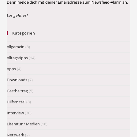
Dann melde dich mit deiner Emailadresse zum Newsfeed-Alarm an.
Los geht es!
Kategorien
Allgemein
(8)
Alltagstipps
(14)
Apps
(4)
Downloads
(7)
Gastbeitrag
(5)
Hilfsmittel
(8)
Interview
(30)
Literatur / Medien
(16)
Netzwerk
(2)