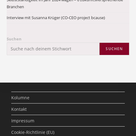
Branchen
Interview mit Susanna Krüger (CO-CEO project bcause)
Suchen
SUCHEN
Kolumne
Kontakt
Impressum
Cookie-Richtlinie (EU)