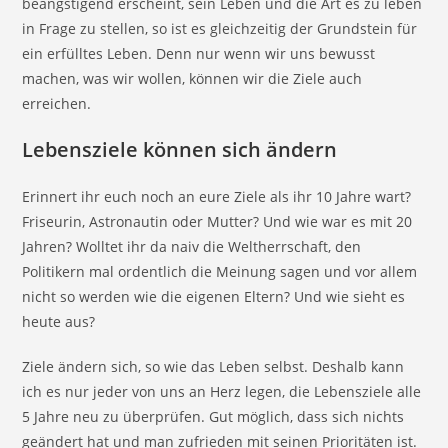
beängstigend erscheint, sein Leben und die Art es zu leben
in Frage zu stellen, so ist es gleichzeitig der Grundstein für
ein erfülltes Leben. Denn nur wenn wir uns bewusst
machen, was wir wollen, können wir die Ziele auch
erreichen.
Lebensziele können sich ändern
Erinnert ihr euch noch an eure Ziele als ihr 10 Jahre wart?
Friseurin, Astronautin oder Mutter? Und wie war es mit 20
Jahren? Wolltet ihr da naiv die Weltherrschaft, den
Politikern mal ordentlich die Meinung sagen und vor allem
nicht so werden wie die eigenen Eltern? Und wie sieht es
heute aus?
Ziele ändern sich, so wie das Leben selbst. Deshalb kann
ich es nur jeder von uns an Herz legen, die Lebensziele alle
5 Jahre neu zu überprüfen. Gut möglich, dass sich nichts
geändert hat und man zufrieden mit seinen Prioritäten ist.