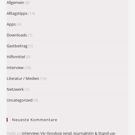
Allgemein
(8)
Alltagstipps
(14)
Apps
(4)
Downloads
(7)
Gastbeitrag
(5)
Hilfsmittel
(8)
Interview
(30)
Literatur / Medien
(16)
Netzwerk
(2)
Uncategorized
(8)
Neueste Kommentare
Hella
zu
Interview: Viv Groskop (engl. Journalistin & Stand-up-