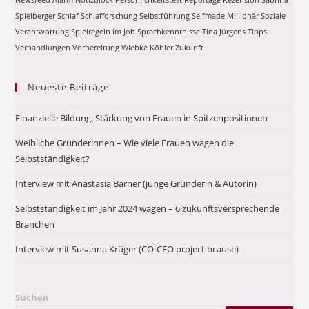
Spielberger
Schlaf
Schlafforschung
Selbstführung
Selfmade Millionär
Soziale
Verantwortung
Spielregeln im Job
Sprachkenntnisse
Tina Jürgens
Tipps
Verhandlungen
Vorbereitung
Wiebke Köhler
Zukunft
Neueste Beiträge
Finanzielle Bildung: Stärkung von Frauen in Spitzenpositionen
Weibliche Gründerinnen – Wie viele Frauen wagen die
Selbstständigkeit?
Interview mit Anastasia Barner (junge Gründerin & Autorin)
Selbstständigkeit im Jahr 2024 wagen – 6 zukunftsversprechende
Branchen
Interview mit Susanna Krüger (CO-CEO project bcause)
Suchen