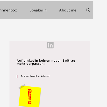
rinnenbox
Speakerin
About me
Auf LinkedIn keinen neuen Beitrag
mehr verpassen!
Newsfeed – Alarm