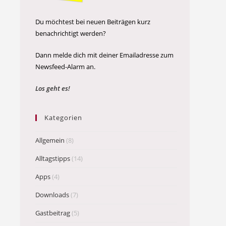
Du möchtest bei neuen Beiträgen kurz
benachrichtigt werden?
Dann melde dich mit deiner Emailadresse zum
Newsfeed-Alarm an.
Los geht es!
Kategorien
Allgemein
(8)
Alltagstipps
(14)
Apps
(4)
Downloads
(7)
Gastbeitrag
(5)