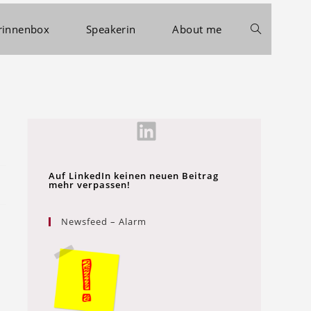
rinnenbox
Speakerin
About me
Auf LinkedIn keinen neuen Beitrag
mehr verpassen!
Newsfeed – Alarm