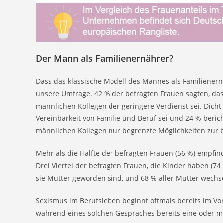
Der Mann als Familienernährer?
Dass das klassische Modell des Mannes als Familienernä
unsere Umfrage. 42 % der befragten Frauen sagten, da
männlichen Kollegen der geringere Verdienst sei. Dicht
Vereinbarkeit von Familie und Beruf sei und 24 % beric
männlichen Kollegen nur begrenzte Möglichkeiten zur b
Mehr als die Hälfte der befragten Frauen (56 %) empfind
Drei Viertel der befragten Frauen, die Kinder haben (74
sie Mutter geworden sind, und 68 % aller Mütter wechse
Sexismus im Berufsleben beginnt oftmals bereits im Vor
während eines solchen Gespräches bereits eine oder meh