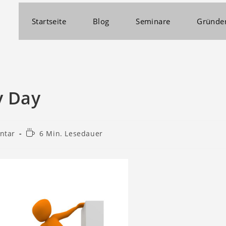
Startseite
Blog
Seminare
Gründe
y Day
ntar
6 Min. Lesedauer