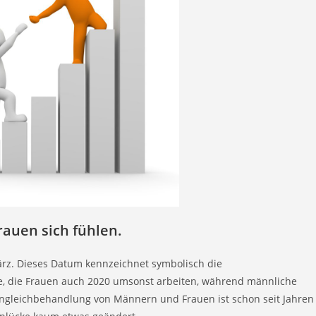
rauen sich fühlen.
ärz. Dieses Datum kennzeichnet symbolisch die
ge, die Frauen auch 2020 umsonst arbeiten, während männliche
Ungleichbehandlung von Männern und Frauen ist schon seit Jahren