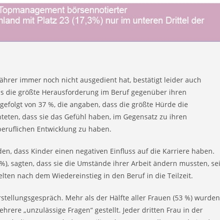
hrer immer noch nicht ausgedient hat, bestätigt leider auch
ss die größte Herausforderung im Beruf gegenüber ihren
 gefolgt von 37 %, die angaben, dass die größte Hürde die
hteten, dass sie das Gefühl haben, im Gegensatz zu ihren
eruflichen Entwicklung zu haben.
en, dass Kinder einen negativen Einfluss auf die Karriere haben.
 %), sagten, dass sie die Umstände ihrer Arbeit ändern mussten, sei
lten nach dem Wiedereinstieg in den Beruf in die Teilzeit.
stellungsgespräch. Mehr als der Hälfte aller Frauen (53 %) wurden
rere „unzulässige Fragen“ gestellt. Jeder dritten Frau in der