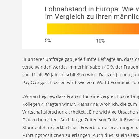
In unserer Umfrage gab jede fünfte Befragte an, dass d
verschwinden werde. Immerhin gaben 40 % der Frauen a
von 11 bis 50 Jahren schließen wird. Dass es jedoch gan
Pay Gap geschlossen wird, wie vom World Economic Fo
„Woran liegt es, dass Frauen für eine vergleichbare Tät
Kollegen?“
,
fragten wir Dr. Katharina Wrohlich, die zum
Wirtschaftsforschung arbeitet. „Eine wichtige Ursache 
Frauen betreffen. Auch lange Zeiten von Teilzeit-Erwer
Stundenlöhne“
,
erklärt sie. „Erwerbsunterbrechungen u
Führungspositionen zu erlangen. Auch dies ist eine Ur