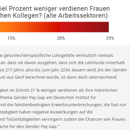
as geschlechterspezifische Lohngefälle vermutlich niemals
n, dass sie davon ausgehen, dass sich die Lohnlücke innerhalb
ze 217 Jahre, also bis zum Jahr 2234, dauern wird, bis der Gender
rum aus Genf berechnet wurde, ist dann doch überraschend.
igkeit im Schnitt 21 % weniger verdienen als ihre männlichen
 Thema Gender Pay Gap am Deutschen Institut für
sind die familienbedingten Erwerbsunterbrechungen, die fast nur
bstätigkeit haben negative Auswirkungen auf die
nd Teilzeittätigkeiten verringern zudem die Chancen von Frauen,
sache für den Gender Pay Gap
.“