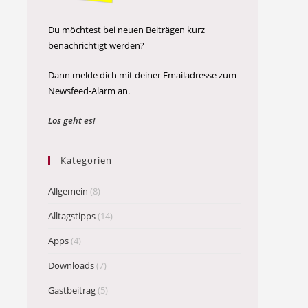
Du möchtest bei neuen Beiträgen kurz
benachrichtigt werden?
Dann melde dich mit deiner Emailadresse zum
Newsfeed-Alarm an.
Los geht es!
Kategorien
Allgemein
(8)
Alltagstipps
(14)
Apps
(4)
Downloads
(7)
Gastbeitrag
(5)