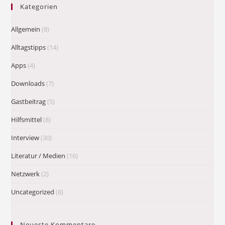
Kategorien
Allgemein
(8)
Alltagstipps
(14)
Apps
(4)
Downloads
(7)
Gastbeitrag
(5)
Hilfsmittel
(8)
Interview
(30)
Literatur / Medien
(16)
Netzwerk
(2)
Uncategorized
(8)
Neueste Kommentare