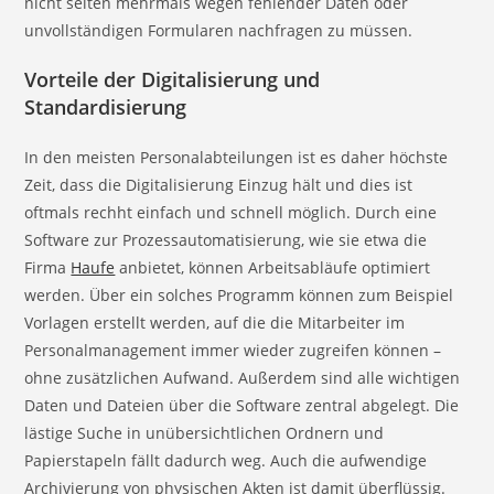
nicht selten mehrmals wegen fehlender Daten oder
unvollständigen Formularen nachfragen zu müssen.
V
orteile der Digitalisierung und
Standardisierung
In den meisten Personalabteilungen ist es daher höchste
Zeit, dass die Digitalisierung Einzug hält und dies ist
oftmals rechht einfach und schnell möglich. Durch eine
Software zur Prozessautomatisierung, wie sie etwa die
Firma
Haufe
anbietet, können Arbeitsabläufe optimiert
werden. Über ein solches Programm können zum Beispiel
Vorlagen erstellt werden, auf die die Mitarbeiter im
Personalmanagement immer wieder zugreifen können –
ohne zusätzlichen Aufwand. Außerdem sind alle wichtigen
Daten und Dateien über die Software zentral abgelegt. Die
lästige Suche in unübersichtlichen Ordnern und
Papierstapeln fällt dadurch weg. Auch die aufwendige
Archivierung von physischen Akten ist damit überflüssig.