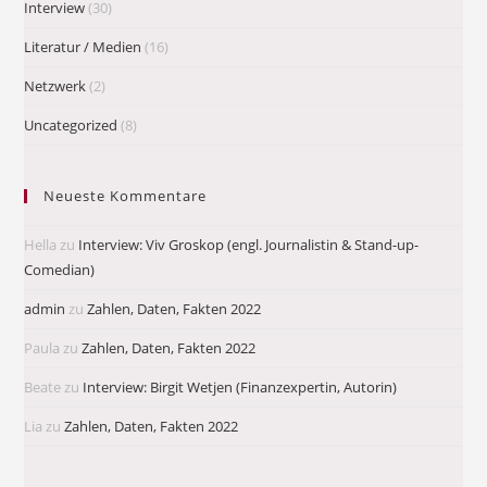
Interview
(30)
Literatur / Medien
(16)
Netzwerk
(2)
Uncategorized
(8)
Neueste Kommentare
Hella
zu
Interview: Viv Groskop (engl. Journalistin & Stand-up-
Comedian)
admin
zu
Zahlen, Daten, Fakten 2022
Paula
zu
Zahlen, Daten, Fakten 2022
Beate
zu
Interview: Birgit Wetjen (Finanzexpertin, Autorin)
Lia
zu
Zahlen, Daten, Fakten 2022