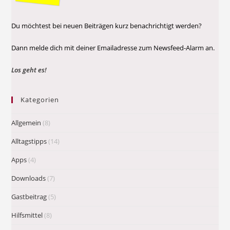
Du möchtest bei neuen Beiträgen kurz benachrichtigt werden?
Dann melde dich mit deiner Emailadresse zum Newsfeed-Alarm an.
Los geht es!
Kategorien
Allgemein
(8)
Alltagstipps
(14)
Apps
(4)
Downloads
(7)
Gastbeitrag
(5)
Hilfsmittel
(8)